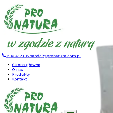
696 412 812
handel@pronatura.com.pl
Strona główna
O nas
Produkty
Kontakt