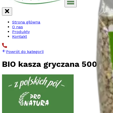
Strona główna
O nas
Produkty
Kontakt
Powrót do kategorii
BIO kasza gryczana 500g