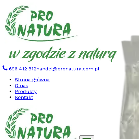
696 412 812
handel@pronatura.com.pl
Strona główna
O nas
Produkty
Kontakt