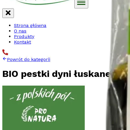
Strona główna
O nas
Produkty
Kontakt
Powrót do kategorii
BIO pestki dyni łuskane 30