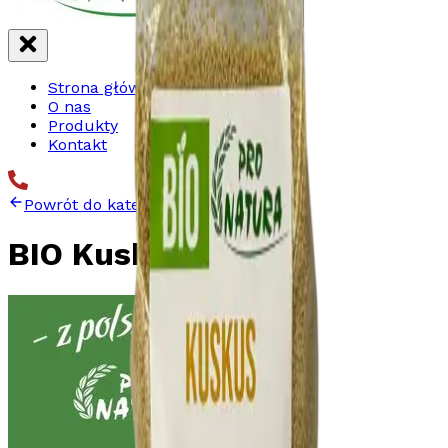
Strona główna
O nas
Produkty
Kontakt
Powrót do kategorii
BIO Kuskus 500g