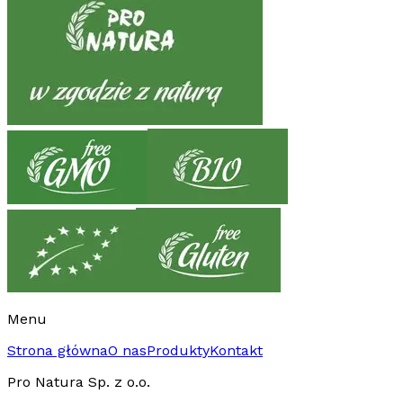
Menu
Strona główna
O nas
Produkty
Kontakt
Pro Natura Sp. z o.o.