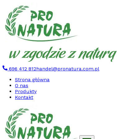
696 412 812
handel@pronatura.com.pl
Strona główna
O nas
Produkty
Kontakt